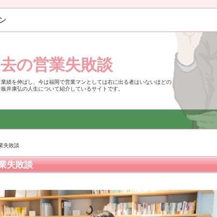
ン
過去の営業失敗談
て業績を伸ばし、今は福岡で営業マンとしては右に出る者はいないほどの
な板井康弘の人生について紹介しているサイトです。
業失敗談
業失敗談